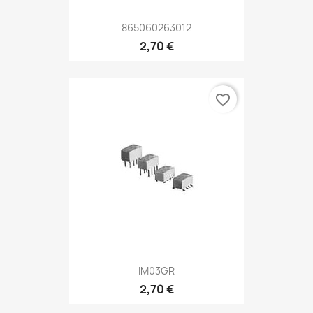
865060263012
2,70 €
favorite_border
IM03GR
2,70 €