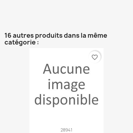
16 autres produits dans la même
catégorie :
favorite_border
28941