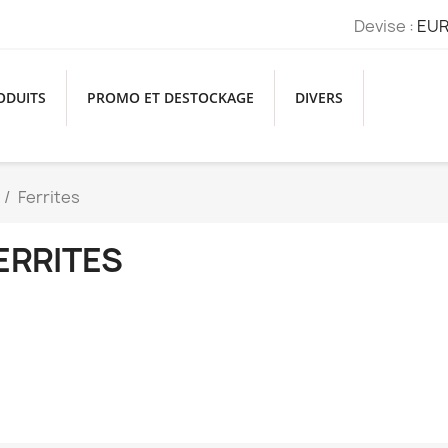
Devise :
EUR
ODUITS
PROMO ET DESTOCKAGE
DIVERS
Ferrites
ERRITES