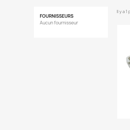
Il y a 1
FOURNISSEURS
Aucun fournisseur