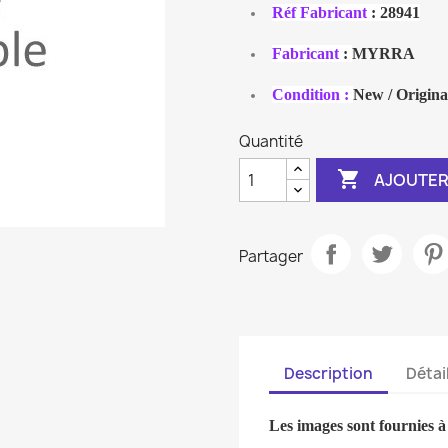
Réf Fabricant
: 28941
Fabricant
:
MYRRA
Condition :
New / Origina
Quantité

AJOUTER
Partager
Description
Détai
Les images sont fournies à t