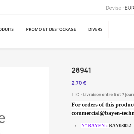
Devise :
EUR
ODUITS
PROMO ET DESTOCKAGE
DIVERS
28941
2,70 €
TTC
Livraison entre 5 et 7 jour
For orders of this produ
commercial@bayen-techno
N° BAYEN :
BAY03052